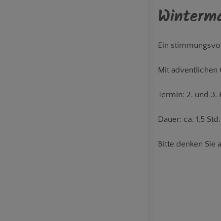
80m² fü
Wintermä
Ein stimmungsvoll
Mit adventlichen 
Termin: 2. und 3
Dauer: ca. 1,5 Std.
Bitte denken Sie