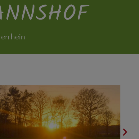
ANNSHOF
errhein