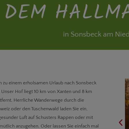
DEM HALLM
in Sonsbeck am Nied
in zu einem erholsamen Urlaub nach Sonsbeck
 Unser Hof liegt 10 km von Xanten und 8 km
tfernt. Herrliche Wanderwege durch die
eiz oder den Tüschenwald laden Sie ein,
 gesunder Luft auf Schusters Rappen oder mit
ütlich anzugehen. Oder lassen Sie einfach mal