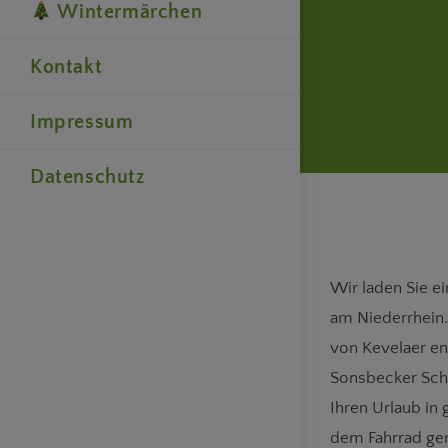
Wintermärchen
Kontakt
Impressum
Datenschutz
Wir laden Sie e
am Niederrhein.
von Kevelaer en
Sonsbecker Schw
Ihren Urlaub in
dem Fahrrad gem