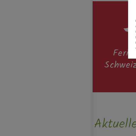
Feri
Schwei
Schwei
Aktuell
3 Räume, 2 S